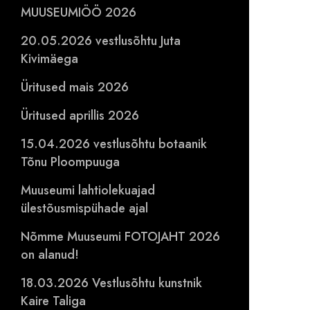
MUUSEUMIÖÖ 2026
20.05.2026 vestlusõhtu Juta
Kivimäega
Üritused mais 2026
Üritused aprillis 2026
15.04.2026 vestlusõhtu botaanik
Tõnu Ploompuuga
Muuseumi lahtiolekuajad
ülestõusmispühade ajal
Nõmme Muuseumi FOTOJAHT 2026
on alanud!
18.03.2026 Vestlusõhtu kunstnik
Kaire Taliga