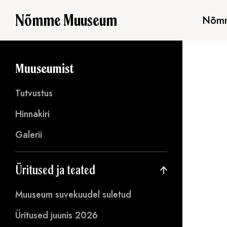
Nõmme Muuseum
Nõmm
Muuseumist
Tutvustus
Hinnakiri
Galerii
Üritused ja teated
Muuseum suvekuudel suletud
Üritused juunis 2026