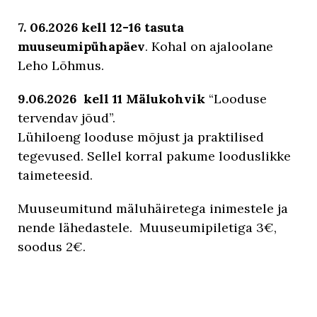
7. 06.2026 kell 12-16 tasuta
muuseumipühapäev
. Kohal on ajaloolane
Leho Lõhmus.
9.06.2026 kell 11 Mälukohvik
“Looduse
tervendav jõud”.
Lühiloeng looduse mõjust ja praktilised
tegevused. Sellel korral pakume looduslikke
taimeteesid.
Muuseumitund mäluhäiretega inimestele ja
nende lähedastele. Muuseumipiletiga 3€,
soodus 2€.