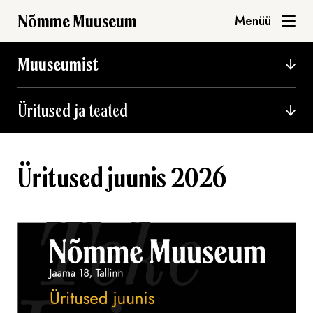
Nõmme Muuseum
Menüü
Muuseumist
Üritused ja teated
Üritused juunis 2026