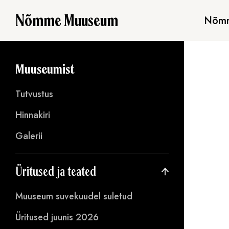
Nõmme Muuseum
Nõmm
Muuseumist
Tutvustus
Hinnakiri
Galerii
Üritused ja teated
Muuseum suvekuudel suletud
Üritused juunis 2026