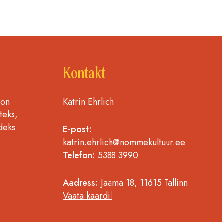
Kontakt
 on
Katrin Ehrlich
teks,
deks
E-post:
katrin.ehrlich@nommekultuur.ee
Telefon:
5388 3990
Aadress:
Jaama 18, 11615 Tallinn
Vaata kaardil