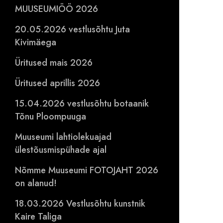
MUUSEUMIÖÖ 2026
20.05.2026 vestlusõhtu Juta
Kivimäega
Üritused mais 2026
Üritused aprillis 2026
15.04.2026 vestlusõhtu botaanik
Tõnu Ploompuuga
Muuseumi lahtiolekuajad
ülestõusmispühade ajal
Nõmme Muuseumi FOTOJAHT 2026
on alanud!
18.03.2026 Vestlusõhtu kunstnik
Kaire Taliga