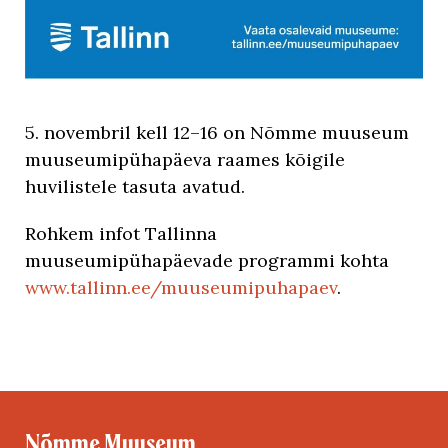
5. novembril kell 12–16 on Nõmme muuseum
muuseumipühapäeva raames kõigile
huvilistele tasuta avatud.
Rohkem infot Tallinna
muuseumipühapäevade programmi kohta
www.tallinn.ee/muuseumipuhapaev
.
Nõmme Muuseum