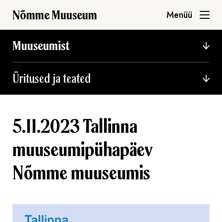
Nõmme Muuseum
Menüü
Muuseumist
Üritused ja teated
5.11.2023 Tallinna
muuseumipühapäev
Nõmme muuseumis