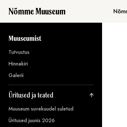
Nõmme Muuseum
Nõmm
Muuseumist
Tutvustus
Hinnakiri
Galerii
Üritused ja teated
Muuseum suvekuudel suletud
Üritused juunis 2026