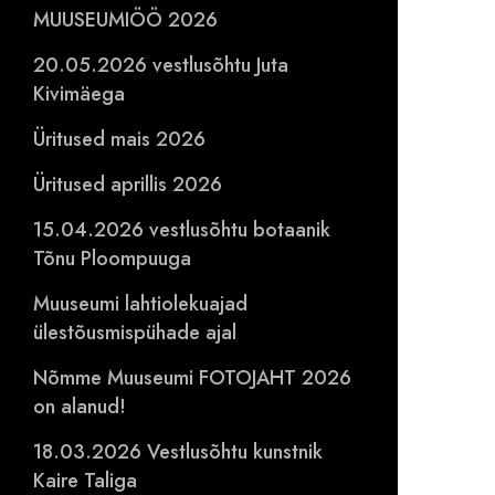
MUUSEUMIÖÖ 2026
20.05.2026 vestlusõhtu Juta
Kivimäega
Üritused mais 2026
Üritused aprillis 2026
15.04.2026 vestlusõhtu botaanik
Tõnu Ploompuuga
Muuseumi lahtiolekuajad
ülestõusmispühade ajal
Nõmme Muuseumi FOTOJAHT 2026
on alanud!
18.03.2026 Vestlusõhtu kunstnik
Kaire Taliga