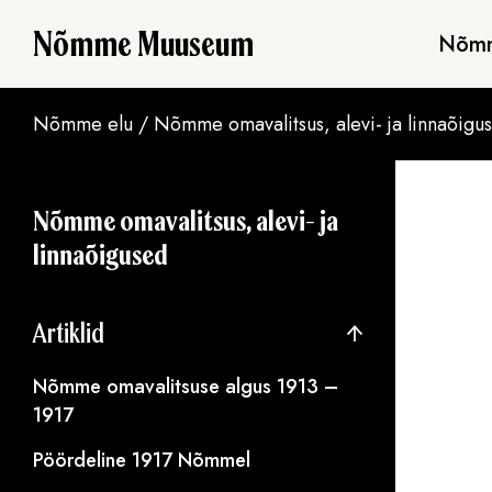
Nõmme Muuseum
Nõmm
Nõmme elu
/
Nõmme omavalitsus, alevi- ja linnaõigu
Nõmme omavalitsus, alevi- ja
linnaõigused
Artiklid
Nõmme omavalitsuse algus 1913 –
1917
Pöördeline 1917 Nõmmel