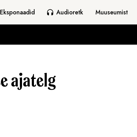
Eksponaadid
Audioretk
Muuseumist
 ajatelg