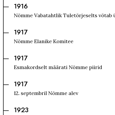
1916
Nõmme Vabatahtlik Tuletõrjeselts võtab 
1917
Nõmme Elanike Komitee
1917
Esmakordselt määrati Nõmme piirid
1917
12. septembril Nõmme alev
1923