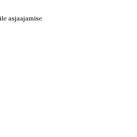
üle asjaajamise