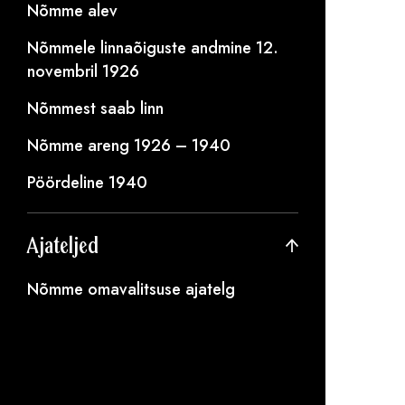
Nõmme alev
Nõmmele linnaõiguste andmine 12.
novembril 1926
Nõmmest saab linn
Nõmme areng 1926 – 1940
Pöördeline 1940
Ajateljed
Nõmme omavalitsuse ajatelg