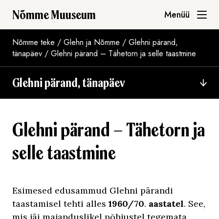
Nõmme Muuseum
Menüü
Nõmme teke
/
Glehn ja Nõmme
/
Glehni pärand,
tänapäev
/
Glehni pärand – Tähetorn ja selle taastmine
Glehni pärand, tänapäev
Glehni pärand – Tähetorn ja
selle taastmine
Esimesed edusammud Glehni pärandi
taastamisel tehti alles
1960/70
.
aastatel
. See,
mis jäi majanduslikel põhjustel tegemata