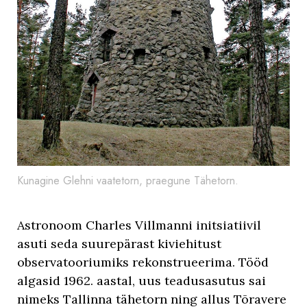
Kunagine Glehni vaatetorn, praegune Tähetorn.
Astronoom Charles Villmanni initsiatiivil
asuti seda suurepärast kiviehitust
observatooriumiks rekonstrueerima. Tööd
algasid 1962. aastal, uus teadusasutus sai
nimeks Tallinna tähetorn ning allus Tõravere