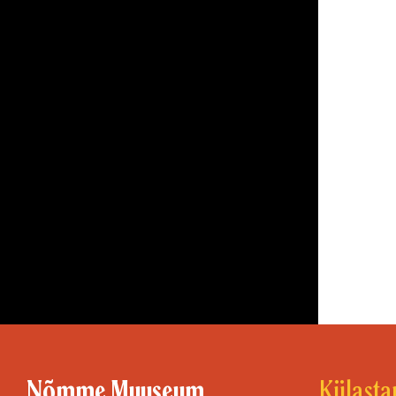
Nõmme Muuseum
Külasta