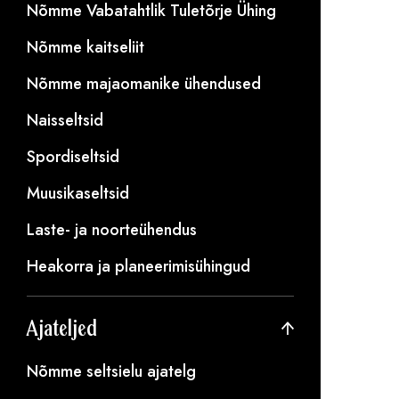
Nõmme Vabatahtlik Tuletõrje Ühing
Nõmme kaitseliit
Nõmme majaomanike ühendused
Naisseltsid
Spordiseltsid
Muusikaseltsid
Laste- ja noorteühendus
Heakorra ja planeerimisühingud
Ajateljed
Nõmme seltsielu ajatelg