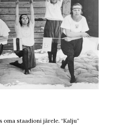
 oma staadioni järele. “Kalju”