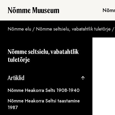
Nõmme Muuseum
Nõmm
Nõmme elu
/
Nõmme seltsielu, vabatahtlik tuletõrje
Nõmme seltsielu, vabatahtlik
tuletõrje
Artiklid
Nõmme Heakorra Selts 1908-1940
Nõmme Heakorra Seltsi taastamine
1987