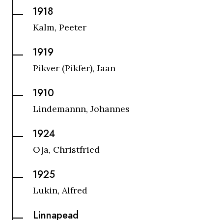
1918
Kalm, Peeter
1919
Pikver (Pikfer), Jaan
1910
Lindemannn, Johannes
1924
Oja, Christfried
1925
Lukin, Alfred
Linnapead