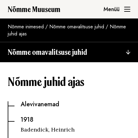
Nõmme Muuseum
Menüü
Nõmme inimesed
/
Nõmme omavalitsuse juhid
/
Nõmme
juhid ajas
Nõmme omavalitsuse juhid
Nõmme juhid ajas
Alevivanemad
1918
Badendick, Heinrich