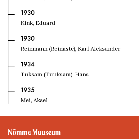
1930
Kink, Eduard
1930
Reinmann (Reinaste), Karl Aleksander
1934
Tuksam (Tuuksam), Hans
1935
Mei, Aksel
Nõmme Muuseum