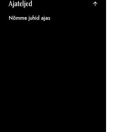
Ajateljed
Nõmme juhid ajas