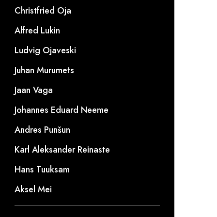
Christfried Oja
Alfred Lukin
Ludvig Ojaveski
Juhan Murumets
Jaan Vaga
Johannes Eduard Neeme
Andres Punšun
Karl Aleksander Reinaste
Hans Tuuksam
Aksel Mei